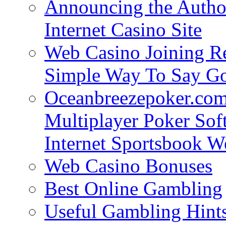
Announcing the Autho
Internet Casino Site
Web Casino Joining R
Simple Way To Say G
Oceanbreezepoker.com 
Multiplayer Poker Sof
Internet Sportsbook W
Web Casino Bonuses
Best Online Gambling
Useful Gambling Hints