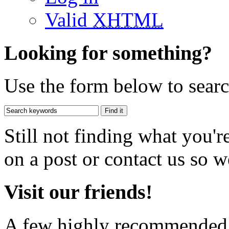
Valid
XHTML
Looking for something?
Use the form below to search
Still not finding what you'
on a post or contact us so we
Visit our friends!
A few highly recommended f