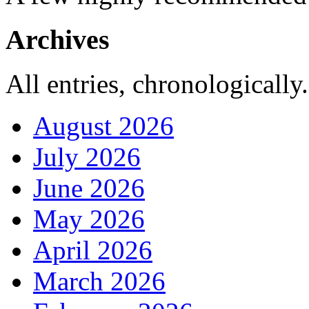
Archives
All entries, chronologically.
August 2026
July 2026
June 2026
May 2026
April 2026
March 2026