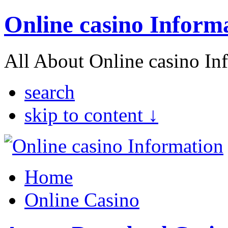
Online casino Inform
All About Online casino In
search
skip to content ↓
Home
Online Casino