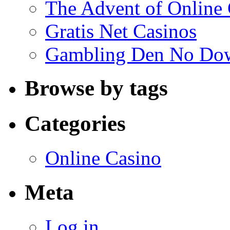
The Advent of Online 
Gratis Net Casinos
Gambling Den No Do
Browse by tags
Categories
Online Casino
Meta
Log in