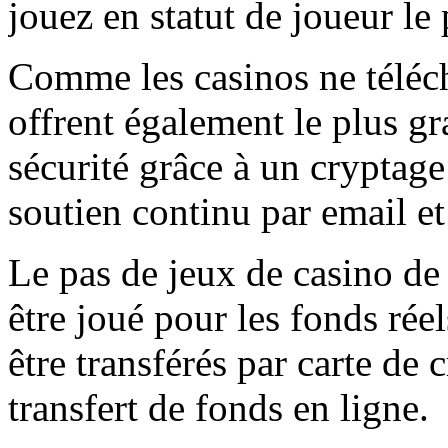
jouez en statut de joueur le p
Comme les casinos ne télécha
offrent également le plus gr
sécurité grâce à un cryptag
soutien continu par email et
Le pas de jeux de casino de
être joué pour les fonds rée
être transférés par carte de c
transfert de fonds en ligne.