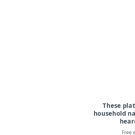
These pla
household na
hear
Free 