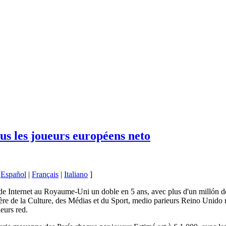
ous les joueurs européens neto
|
Español
|
Français
|
Italiano
]
e Internet au Royaume-Uni un doble en 5 ans, avec plus d'un millón de
ère de la Culture, des Médias et du Sport, medio parieurs Reino Unido 
ieurs red.