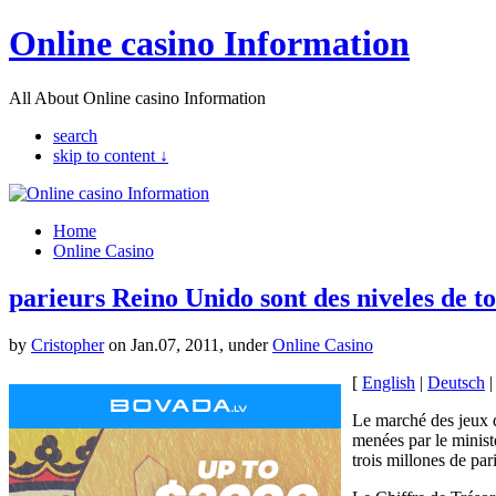
Online casino Information
All About Online casino Information
search
skip to content ↓
Home
Online Casino
parieurs Reino Unido sont des niveles de t
by
Cristopher
on Jan.07, 2011, under
Online Casino
[
English
|
Deutsch
Le marché des jeux d
menées par le minist
trois millones de par