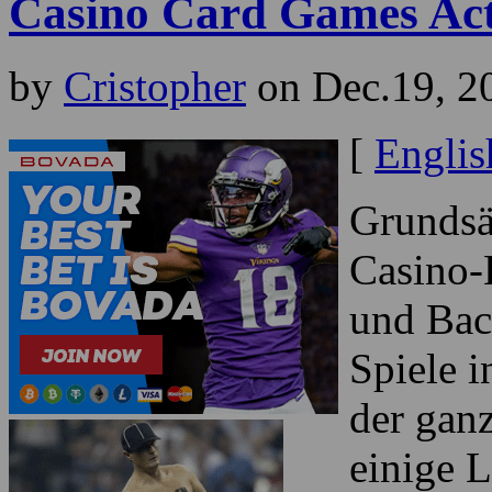
Casino Card Games Ac
by
Cristopher
on Dec.19, 2
[
Englis
Grundsä
Casino-
und Bacc
Spiele i
der gan
einige L