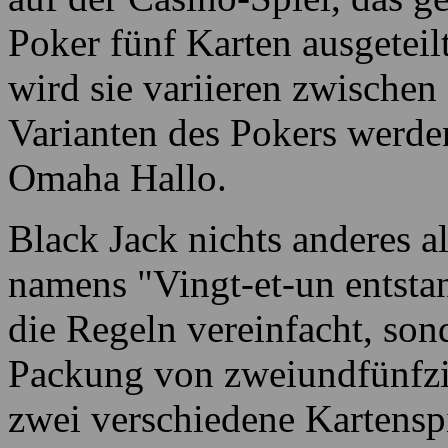
Poker fünf Karten ausgeteil
wird sie variieren zwischen
Varianten des Pokers werde
Omaha Hallo.
Black Jack nichts anderes a
namens "Vingt-et-un entsta
die Regeln vereinfacht, sonde
Packung von zweiundfünfzig
zwei verschiedene Kartenspi