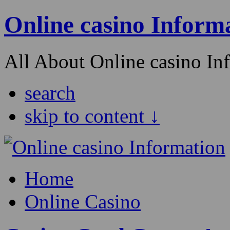
Online casino Inform
All About Online casino In
search
skip to content ↓
Home
Online Casino