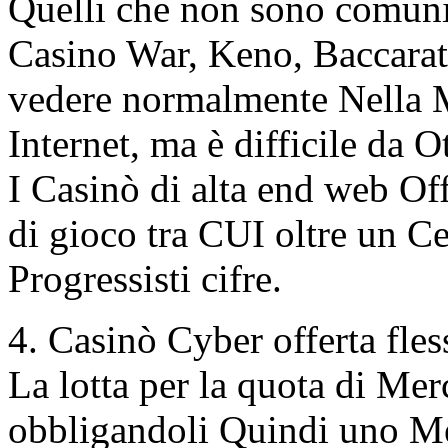
Quelli che non sono comuni 
Casino War, Keno, Baccarat
vedere normalmente Nella M
Internet, ma è difficile da O
I Casinò di alta end web Of
di gioco tra CUI oltre un Cen
Progressisti cifre.
4. Casinò Cyber offerta fles
La lotta per la quota di Merc
obbligandoli Quindi uno Met