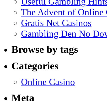
Useful Gambling Hints
The Advent of Online 
Gratis Net Casinos
Gambling Den No Do
Browse by tags
Categories
Online Casino
Meta