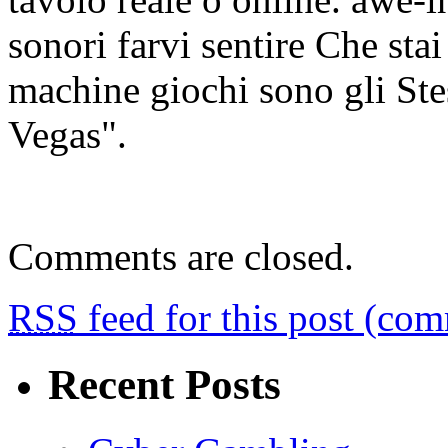
sonori farvi sentire Che stai
machine giochi sono gli Stes
Vegas".
Comments are closed.
RSS
feed for this post (co
Recent Posts