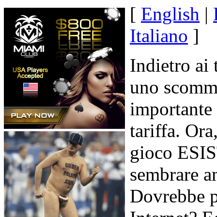
[
English
|
Italiano
]
Indietro ai
uno scomme
importante 
tariffa. Or
gioco ESIS
sembrare am
Dovrebbe p