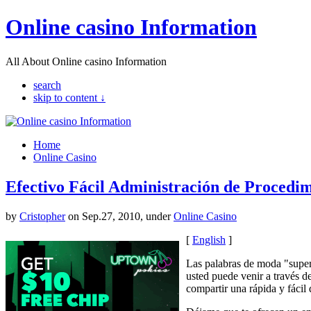
Online casino Information
All About Online casino Information
search
skip to content ↓
Home
Online Casino
Efectivo Fácil Administración de Procedi
by
Cristopher
on Sep.27, 2010, under
Online Casino
[
English
]
Las palabras de moda "superv
usted puede venir a través de
compartir una rápida y fácil