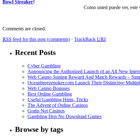
Bowl Streaker
!
Como usted puede ver, este s
Comments are closed.
RSS
feed for this post (comments)
·
TrackBack
URI
Recent Posts
Cyber Gambling
Announcing the Authorized Launch of an All New Intern
Web Casino Joining Reward And Match Rewards – Sim
Oceanbreezepoker.com Launch Their Distinctive Multipl
Web Casino Bonuses
Best Online Gambling
Useful Gambling Hints, Tricks
The Advent of Online Casinos
Gratis Net Casinos
Gambling Den No Download Games
Browse by tags