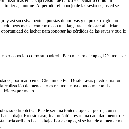
ofundizar más en la supervisión de banca y ejecutarlo como un
a tontería, aunque. Al permitir el manejo de las sesiones, usted se
ro y así sucesivamente. apuestas deportivas y el póker exigiría un
 puedo pensar es encontrarse con una larga racha de caer al iniciar
oportunidad de luchar para soportar las pérdidas de las rayas y que le
puede ser conocido como su bankroll. Para nuestro ejemplo, Déjame usar
nidades, por mano en el Chemin de Fer. Desde rayas puede durar un
o la realización de menos no es realmente ayudando mucho. La
o dólares por mano.
 es sólo hipotética. Puede ser una tontería apostar por él, aun sin
 hacia abajo. En este caso, ir a un 5 dólares o una cantidad menor de
sta hacia arriba o hacia abajo. Por ejemplo, si se han de aumentar mi
.