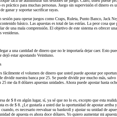
oque fácil de administrar sus sesiones de juego. Claro, usted puede pr
 es práctico para muchas personas. Juego sin supervisión el dinero es un
e ganar y soportar sacrificar rayas.
ón sesión para operar juegos como Craps, Ruleta, Punto Banco, Jack Neg
contenido básico. Las apuestas es total de las estrías. La peor cosa que
lar de una mala comprensión. El objetivo de este sistema es ofrecer una 
s venideras.
e llegar a una cantidad de dinero que no le importaría dejar caer. Esto 
 dejó estar apostando Veintiuno.
s
es fácilmente el volumen de dinero que usted puede apostar por oportu
de dividir nuestra banca por 25. Se puede dividir por mucho más, salv
un 25 me da 8 dólares apuestas unidades. Ahora puede apostar hasta och
de $ 8 en algún lugar, sí, ya sé que no lo es, excepto que esta realidad
a es de $ 8. ¿Le gustaría a usted dar la oportunidad de apostar arriba y
n cuando, es necesario reevaluar su bankroll y ajustar su unidad de apue
unidad de apuesta es ahora doce dólares. Yo quiero aumentar mi apuesta