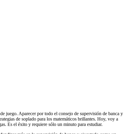
 de juego. Aparecer por todo el consejo de supervisión de banca y
strategias de soplado para los matemáticos brillantes. Hoy, voy a
s. Es el éxito y requiere sólo un minuto para estudiar.