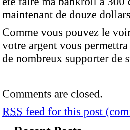
été faire ma bankroll à 300 
maintenant de douze dollars
Comme vous pouvez le voir,
votre argent vous permettra 
de nombreux supporter de str
Comments are closed.
RSS
feed for this post (co