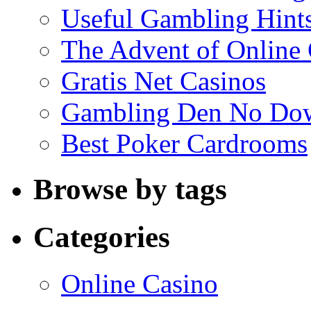
Useful Gambling Hints
The Advent of Online 
Gratis Net Casinos
Gambling Den No Do
Best Poker Cardrooms
Browse by tags
Categories
Online Casino