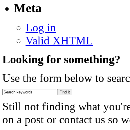
Meta
Log in
Valid
XHTML
Looking for something?
Use the form below to search
Still not finding what you'
on a post or contact us so we