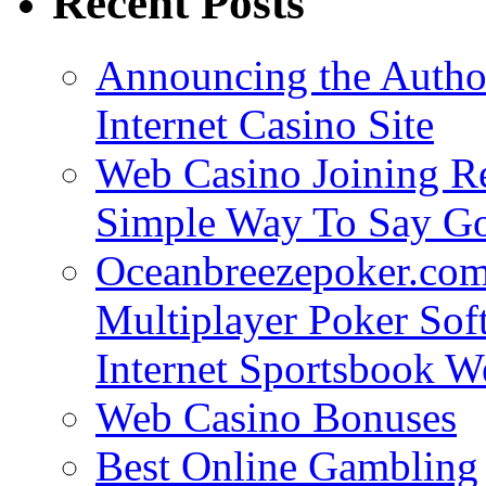
Recent Posts
Announcing the Autho
Internet Casino Site
Web Casino Joining R
Simple Way To Say G
Oceanbreezepoker.com 
Multiplayer Poker Sof
Internet Sportsbook W
Web Casino Bonuses
Best Online Gambling