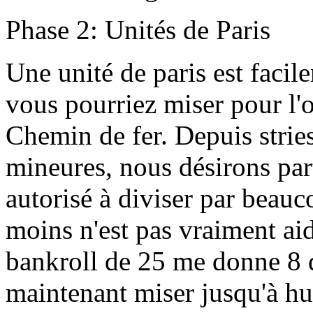
Phase 2: Unités de Paris
Une unité de paris est faci
vous pourriez miser pour l'
Chemin de fer. Depuis strie
mineures, nous désirons part
autorisé à diviser par beauco
moins n'est pas vraiment a
bankroll de 25 me donne 8 d
maintenant miser jusqu'à hui