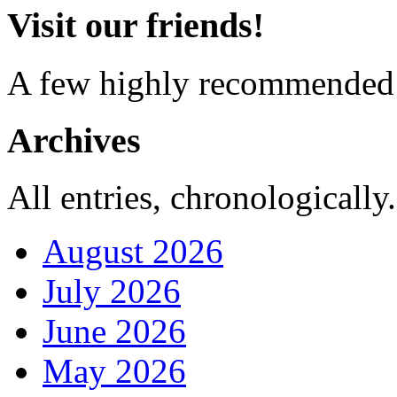
Visit our friends!
A few highly recommended f
Archives
All entries, chronologically.
August 2026
July 2026
June 2026
May 2026